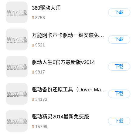
360驱动大师
下载
8753
万能网卡声卡驱动一键安装免费绿色版 1.0
下载
9521
驱动人生6官方最新版v2014
下载
9817
驱动备份还原工具（Driver Magician）v4.0汉化免费版
下载
34172
驱动精灵2014最新免费版
下载
15799