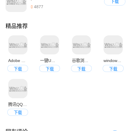
下载
4877
精品推荐
Adobe Photoshop CS6中文破解版
一键U盘装系统V3.4官方正式版
谷歌浏览器 Google Chrome 28 官方正式版
windows蓝屏代码查询工具v1.0绿色免费版
下载
下载
下载
下载
腾讯QQ2013官方正式版
下载