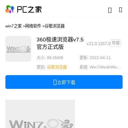
win7之家
>
网络软件
>
谷歌浏览器
360极速浏览器v7.5
举报
v21.0.1167.0
官方正式版
大小: 99.35MB
更新: 2022-04-11
类别:
谷歌浏览器
系统:
Win7/Win8/Win10/Win11
立即下载