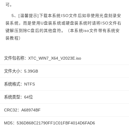
可。
5、
[温馨提示]
下载本系统ISO文件后如非使用光盘刻录安
装系统，而是使用U盘装系统或硬盘装系统时请将ISO文件右
键解压到除C盘后的其他盘符。（本系统iso文件带有系统安
装教程）
文件包名称：XTC_WIN7_X64_V2023E.iso
文件大小：5.39GB
系统格式：NTFS
系统类型：64位
CRC32：A68974BF
MD5：536D868C21790FF1C01FBF4014D6FAD6