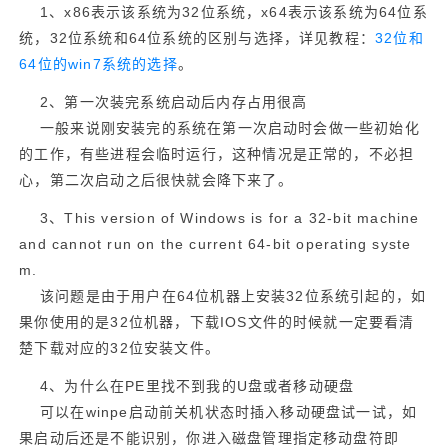
1、x86表示该系统为32位系统，x64表示该系统为64位系
统，32位系统和64位系统的区别与选择，详见教程：
32位和
64位的win7系统的选择
。
2、第一次装完系统启动后内存占用很高
一般来说刚安装完的系统在第一次启动时会做一些初始化
的工作，有些进程会临时运行，这种情况是正常的，不必担
心，第二次启动之后很快就会降下来了。
3、This version of Windows is for a 32-bit machine
and cannot run on the current 64-bit operating syste
m.
该问题是由于用户在64位机器上安装32位系统引起的，如
果你使用的是32位机器，下载IOS文件的时候就一定要看清
楚下载对应的32位安装文件。
4、为什么在PE里找不到我的U盘或者移动硬盘
可以在winpe启动前关机状态时插入移动硬盘试一试，如
果启动后还是不能识别，你进入磁盘管理指定移动盘符即