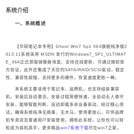
系统介绍
一、系统概述
【华硕笔记本专用】
Ghost Win7 Sp1 X64
旗舰纯净版
2
013.11
系统采用
MSDN
发行的
Windows7_SP1_ULTIMAT
E_X64
正式原版镜像做母盘，支持在线更新，可通过微软官
方验证，此外还集成了天空的
SATA/RAID/SCSI
驱动，稳定
性、兼容性超强，支持更多的硬件，恢复速度更胜一畴。
本系统主要适用于笔记本、品牌机，也支持组装兼容
机，安装后自动激活，安装过程简便快速，全自动无人值守
安装，能够智能判断，自动卸载多余设备驱动，经过精心测
试，确保系统纯净无病毒、无木马，使用更放心，可供品牌
机专卖店及普通用户安装使用，拥有此系统，让你也可以轻
松成为装机高手，更多精品
win7系统下载
尽在win7之家。