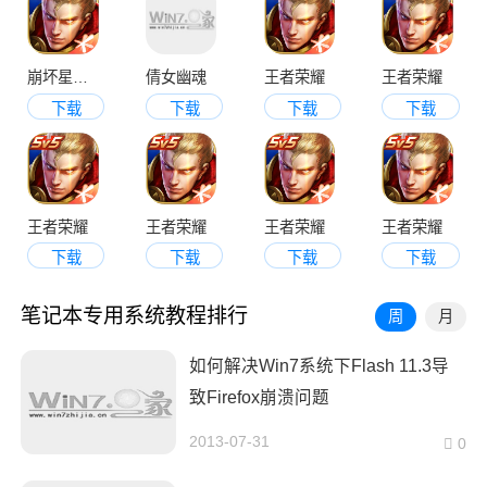
崩坏星穹铁道
倩女幽魂
王者荣耀
王者荣耀
下载
下载
下载
下载
王者荣耀
王者荣耀
王者荣耀
王者荣耀
下载
下载
下载
下载
笔记本专用系统教程排行
周
月
如何解决Win7系统下Flash 11.3导
致Firefox崩溃问题
2013-07-31
0