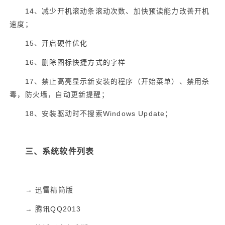
14
、减少开机滚动条滚动次数、加快预读能力改善开机
速度；
15
、开启硬件优化
16
、删除图标快捷方式的字样
17
、禁止高亮显示新安装的程序（开始菜单）、禁用杀
毒，防火墙，自动更新提醒；
18
、安装驱动时不搜索
Windows Update
；
三、系统软件列表
→
迅雷精简版
→
腾讯
QQ2013