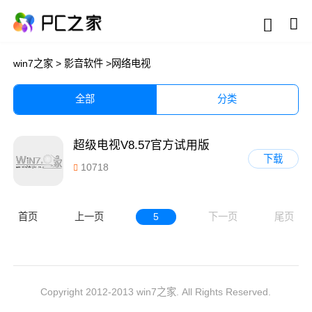
win7之家
>
影音软件
>
网络电视
全部
分类
超级电视V8.57官方试用版
下载
10718
首页
上一页
5
下一页
尾页
Copyright 2012-2013 win7之家. All Rights Reserved.