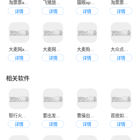
淘票票app官网版
飞猪旅行官网版
猫眼app官网手机版
淘票票在线购票
详情
详情
详情
详情
大麦网app最新版
大麦网自动抢票软件手机版
大麦购票app
大众点评app官网版
详情
详情
详情
详情
相关软件
智行火车票购票软件
要出发周边游app
曹操出行app官网版
首旅如家酒店app官方版
详情
详情
详情
详情