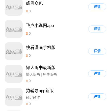
蜂鸟众包
详情
0
飞卢小说网app
详情
0
快看漫画手机版
详情
0
懒人听书最新版
详情
懒人听书 | 免费听书
0
猿辅导app新版
详情
辅导软件
0