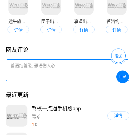
途牛旅游手机版app
团子出行app最新版
享道出行官网版
首汽约车司机端app
详情
详情
详情
详情
网友评论
发送
目录
最近更新
驾校一点通手机版app
详情
驾考
0