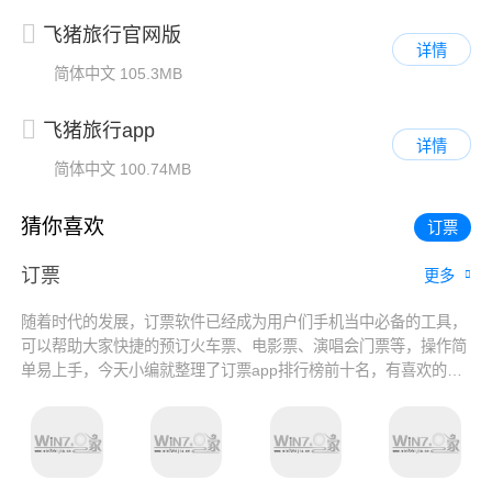
飞猪旅行官网版
详情
简体中文
105.3MB
飞猪旅行app
详情
简体中文
100.74MB
猜你喜欢
订票
订票
更多
随着时代的发展，订票软件已经成为用户们手机当中必备的工具，
可以帮助大家快捷的预订火车票、电影票、演唱会门票等，操作简
单易上手，今天小编就整理了订票app排行榜前十名，有喜欢的小
伙伴就快来这里挑选看看吧！