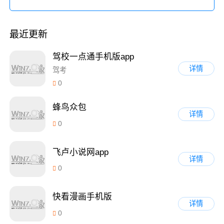
最近更新
驾校一点通手机版app
详情
驾考
0
蜂鸟众包
详情
0
飞卢小说网app
详情
0
快看漫画手机版
详情
0