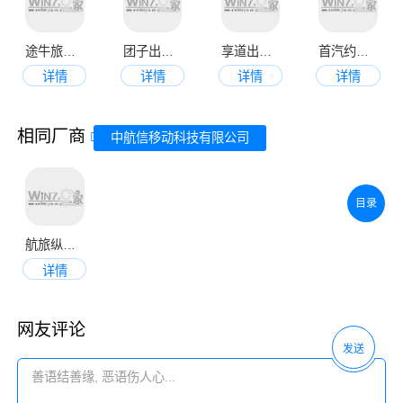
途牛旅游手机版app
团子出行app最新版
享道出行官网版
首汽约车司机端app
详情
详情
详情
详情
相同厂商
中航信移动科技有限公司
目录
航旅纵横app最新版
详情
网友评论
发送