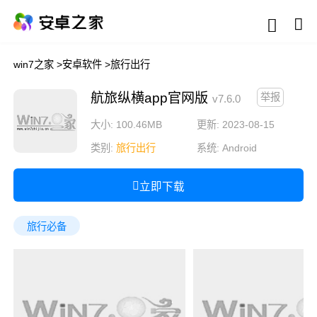
win7之家
>
安卓软件
>
旅行出行
航旅纵横app官网版
举报
v7.6.0
大小: 100.46MB
更新: 2023-08-15
类别:
旅行出行
系统:
Android
立即下载
旅行必备