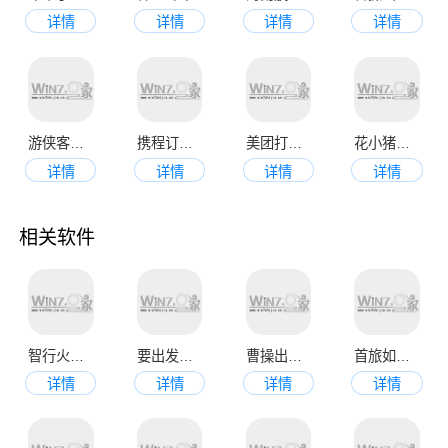
详情
详情
详情
详情
游侠客旅行app
携程订票网官网手机版
美团打车app
花小猪打车app
详情
详情
详情
详情
相关软件
智行火车票购票软件
要出发周边游app
曹操出行app官网版
首旅如家酒店app官方版
详情
详情
详情
详情