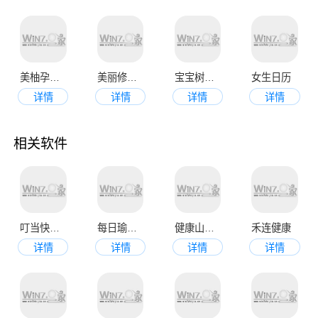
美柚孕期app官网版
美丽修行app官网版
宝宝树孕育最新版
女生日历
详情
详情
详情
详情
相关软件
叮当快药app
每日瑜伽最新版
健康山西app
禾连健康
详情
详情
详情
详情