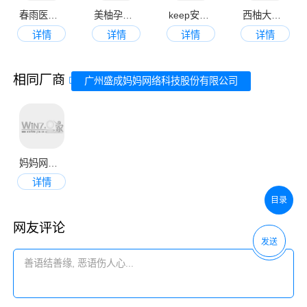
春雨医生app最新版本
美柚孕期app
keep安卓版
西柚大姨妈
详情
详情
详情
详情
相同厂商
广州盛成妈妈网络科技股份有限公司
妈妈网孕育官方版
详情
目录
网友评论
发送