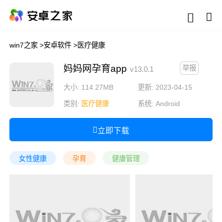
win7之家
>
安卓软件
>
医疗健康
妈妈网孕育app
举报
v13.0.1
大小: 114.27MB
更新: 2023-04-15
类别:
医疗健康
系统:
Android
立即下载
女性健康
孕育
健康管理