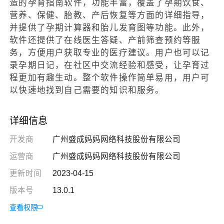
造的孕育指南软件，功能丰富，覆盖了孕期饮食、
营养、保健、胎教、产后恢复等方面的详细指导，
并提供了孕期计算器和胎儿发育图等功能。此外，
软件还提供了在线医生答疑、产前筛查预约等服
务，方便用户获取专业的医疗建议。用户也可以记
录孕期日记，在社区中交流经验和感受，让孕育过
程更加有趣生动。整个软件操作简单易用，用户可
以快速地找到自己需要的知识和服务。
详细信息
开发商
广州盛成妈妈网络科技股份有限公司
运营商
广州盛成妈妈网络科技股份有限公司
更新时间
2023-04-15
版本号
13.0.1
查看权限