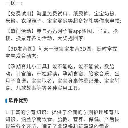
一送一;
【免费试用】海量免费试用，纸尿裤、宝宝奶粉、
米粉、衣服鞋子、宝宝零食等超多好礼等你来申领;
【热门活动】参与妈妈网孕育app晒图、写文、抢
楼、投票等各类活动，大奖抱回家;
【3D发育图】每天一张宝宝发育3D图，随时掌握
宝宝发育动态;
【孕期育儿小工具】能不能吃，能不能做，数胎
动，计宫缩，产检解读，孕期食谱、胎教音乐、坐
月子食谱，宝宝取名，宝宝身高体重记录、宝宝辅
食、儿歌故事等等各种实用工具。
软件优势
1.丰富的孕育知识：提供了全面的孕期护理和育儿
知识，涵盖孕期饮食、胎教、营养、保健、产后恢
复等各个环节，满足了准妈妈和新妈妈的需求;