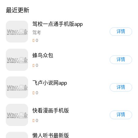
最近更新
驾校一点通手机版app
详情
驾考
0
蜂鸟众包
详情
0
飞卢小说网app
详情
0
快看漫画手机版
详情
0
懒人听书最新版