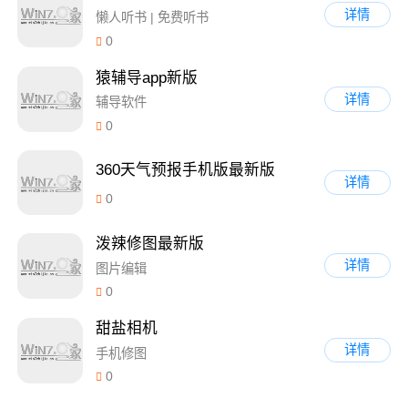
详情
懒人听书 | 免费听书
0
猿辅导app新版
详情
辅导软件
0
360天气预报手机版最新版
详情
0
泼辣修图最新版
详情
图片编辑
0
甜盐相机
详情
手机修图
0