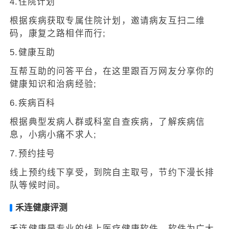
4.住院计划
根据疾病获取专属住院计划，邀请病友互扫二维
码，康复之路相伴而行;
5.健康互助
互帮互助的问答平台，在这里跟百万网友分享你的
健康知识和治病经验;
6.疾病百科
根据典型发病人群或科室自查疾病，了解疾病信
息，小病小痛不求人;
7.预约挂号
线上预约线下享受，到院自主取号，节约下漫长排
队等候时间。
禾连健康评测
禾连健康是专业的线上医疗健康软件，软件为广大