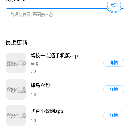
发送
最近更新
驾校一点通手机版app
详情
驾考
0
蜂鸟众包
详情
0
飞卢小说网app
详情
0