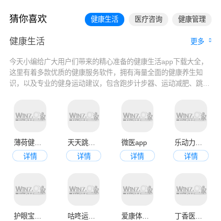
猜你喜欢
健康生活
医疗咨询
健康管理
健康生活
更多
今天小编给广大用户们带来的精心准备的健康生活app下载大全，
这里有着多款优质的健康服务软件，拥有海量全面的健康养生知
识，以及专业的健身运动建议，包含跑步计步器、运动减肥、跳绳
计数、医疗问诊以及女性健康等多个方面，欢迎有需要的用户下载
使用。
薄荷健康app官方版
天天跳绳app官网最新版本
微医app
乐动力计步器
详情
详情
详情
详情
护眼宝官方最新版
咕咚运动计步器app
爱康体检宝app
丁香医生app