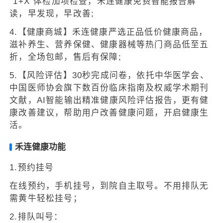
“1+X”体检加项检查，禾连健康免费智能报告解
读，早发现，早改善;
4.【健康商城】禾连健康严选正品低价健康商品，
滋补养生、营养保健、健康器械等热门商品低至五
折，全场包邮，售后有保障;
5.【风险评估】30秒完成问卷，依托中华医学会、
中国医师协会旗下数百份临床指南及权威学术期刊
文献，AI智能输出精准健康风险评估报告，更有健
康改善建议，帮助用户改善健康问题，开启健康生
活。
禾连健康功能
1.预约挂号
在线预约，手机挂号，到院自主取号。不用排队无
需黄牛轻松挂号；
2.排队叫号：