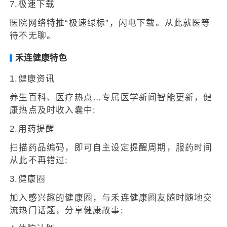
7.极速下载
医院网络特推“极速绿标”，闪电下载。从此就医等
待不无聊。
禾连健康特色
1.健康资讯
养生百科、医疗热点…专属医学新闻智能更新，健
康热点及时收入囊中;
2.用药提醒
扫描药品编码，即可自主设定提醒周期，服药时间
从此不再错过;
3.健康圈
加入感兴趣的健康圈，与禾连健康圈友随时随地交
流热门话题，分享健康故事;