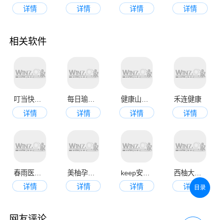
详情
详情
详情
详情
相关软件
叮当快药app
每日瑜伽最新版
健康山西app
禾连健康
详情
详情
详情
详情
春雨医生app最新版本
美柚孕期app
keep安卓版
西柚大姨妈
详情
详情
详情
详情
目录
网友评论