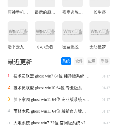
原神手机官网版
最后的原始人正版
密室逃脱美妆学院
长生祭
活下去九游版
小小勇者
密室逃脱20巨人追踪
无尽噩梦5怨灵咒正版
最近更新
系统
软件
应用
手游
1
技术员联盟 ghost win7 64位 纯净版系统 v2024.1
01-17
2
技术员联盟 ghost win10 64位 专业版系统 v2024.1
01-17
3
萝卜家园 ghost win11 64位 专业版系统 v2024.1
01-17
4
雨林木风 ghost win11 64位 最新官方版系统 v2024.1
01-17
5
大地系统 ghost win7 32位 官网版系统 v2024.1
01-17