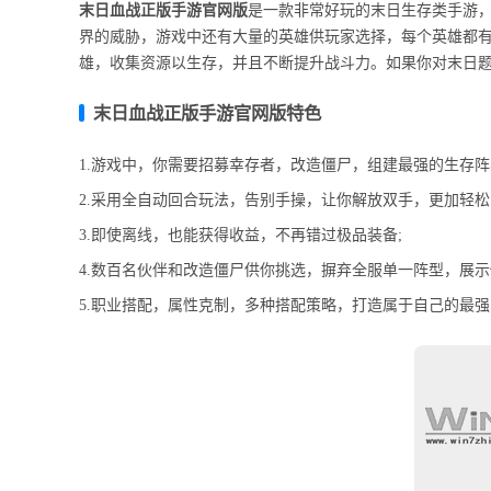
末日血战正版手游官网版
是一款非常好玩的末日生存类手游
界的威胁，游戏中还有大量的英雄供玩家选择，每个英雄都
雄，收集资源以生存，并且不断提升战斗力。如果你对末日题
末日血战正版手游官网版特色
1.游戏中，你需要招募幸存者，改造僵尸，组建最强的生存阵
2.采用全自动回合玩法，告别手操，让你解放双手，更加轻松
3.即使离线，也能获得收益，不再错过极品装备;
4.数百名伙伴和改造僵尸供你挑选，摒弃全服单一阵型，展示
5.职业搭配，属性克制，多种搭配策略，打造属于自己的最强