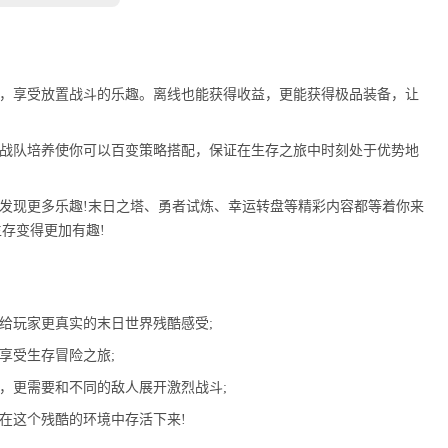
作，享受放置战斗的乐趣。离线也能获得收益，更能获得极品装备，让
。战队培养使你可以百变策略搭配，保证在生存之旅中时刻处于优势地
中发现更多乐趣!末日之塔、勇者试炼、幸运转盘等精彩内容都等着你来
存变得更加有趣!
给玩家更真实的末日世界残酷感受;
享受生存冒险之旅;
，更需要和不同的敌人展开激烈战斗;
在这个残酷的环境中存活下来!