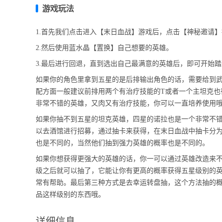
游戏玩法
1.首先我们点击进入【末日血战】游戏后，点击【神秘邀请
2.然后使用蓝水晶【置换】自己想要的英雄。
3.最后进行回退，直到选出自己最满意的英雄后，即可开始
如果你的角色里拿到五星的是后排输出角色的话，需要给到
配方面一般建议前排用两个有治疗技能的T或者一个主坦克也
非常不错的英雄，又肉又有治疗技能，你可以一直培养使用
如果你抽不到五星的坦克英雄，四星的诺拉也是一个非常不
以去酒馆进行招募，通过抽卡来获得，在末日血战中抽卡分
也是不同的，当然他们抽到强力英雄的概率也是不同的。
如果你想获得更强大的英雄的话，你一可以通过英雄改造来
级之后就可以抽了，它能让你有更高的概率获得五星级别的
常有帮助。最后第三种方式是去幸运转盘抽，这个方法抽的
品这样级别的东西哦。
详细信息