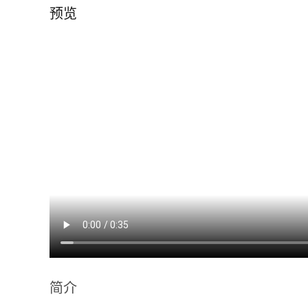
预览
简介