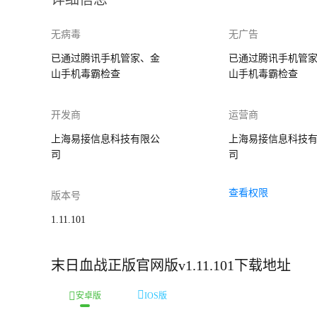
无病毒
无广告
已通过腾讯手机管家、金
已通过腾讯手机管
山手机毒霸检查
山手机毒霸检查
开发商
运营商
上海易接信息科技有限公
上海易接信息科技
司
司
查看权限
版本号
1.11.101
末日血战正版官网版v1.11.101下载地址
安卓版
IOS版