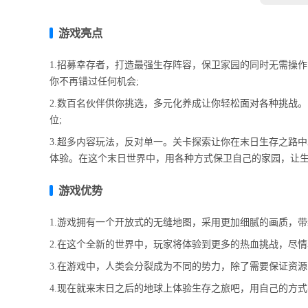
游戏亮点
1.招募幸存者，打造最强生存阵容，保卫家园的同时无需操
你不再错过任何机会;
2.数百名伙伴供你挑选，多元化养成让你轻松面对各种挑战
位;
3.超多内容玩法，反对单一。关卡探索让你在末日生存之路
体验。在这个末日世界中，用各种方式保卫自己的家园，让生
游戏优势
1.游戏拥有一个开放式的无缝地图，采用更加细腻的画质，带
2.在这个全新的世界中，玩家将体验到更多的热血挑战，尽情
3.在游戏中，人类会分裂成为不同的势力，除了需要保证资源
4.现在就来末日之后的地球上体验生存之旅吧，用自己的方式