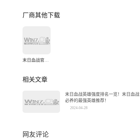
厂商其他下载
末日血战官网版
相关文章
末日血战英雄强度排名一览！末日血战
必养的最强英雄推荐！
2024-04-28
网友评论