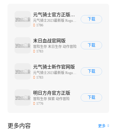
元气骑士官方正版2023
下载
元气骑士2023最新版 Roguelike 地牢冒险
1786
末日血战官网版
下载
冒险生存 末日生存 动作冒险
1783
元气骑士新作官网版
下载
元气骑士2023最新版 Roguelike 元气骑士官网正版
1783
明日方舟官方正版
下载
冒险生存 探索 动作冒险
1776
更多内容
更多