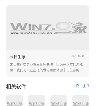
2023.07.05
末日生存
末日生存类游戏备受玩家关注，因为在这样的游戏
里，我们可以在虚拟的世界里面体验末日生存的种
种挑战。今天小编就为大家推荐末日生存游戏排行
榜上的手游，其中包括地球末日生存、末日生存建
相关软件
换一换
造类游戏、僵尸末日生存、丧尸末日生存等多款好
玩的游戏。玩家可以根据自己的喜好自由选择下
载，体验一场绝不会让你失望的生存冒险！