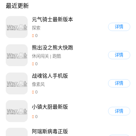
最近更新
元气骑士最新版本
详情
探索
0
熊出没之熊大快跑
详情
休闲闯关 | 跑酷
0
战魂铭人手机版
详情
像素风
0
小镇大厨最新版
详情
0
阿瑞斯病毒正版