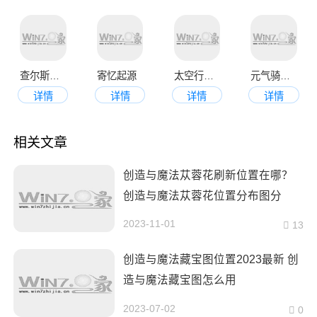
查尔斯小火车最新版
寄忆起源
太空行动手机版
元气骑士官网版
详情
详情
详情
详情
相关文章
创造与魔法苁蓉花刷新位置在哪？
创造与魔法苁蓉花位置分布图分
享！
2023-11-01
13
创造与魔法藏宝图位置2023最新 创
造与魔法藏宝图怎么用
2023-07-02
0