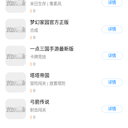
详情
末日生存 | 像素风
0
梦幻家园官方正版
详情
合成
0
一点三国手游最新版
详情
卡牌竞技
0
塔塔帝国
详情
冒险闯关 | 放置塔防
0
弓箭传说
详情
射击闯关
0