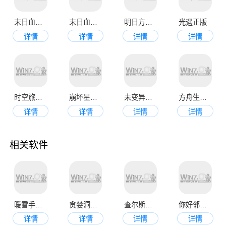
末日血战官方版
末日血战官网版
明日方舟官方正版
光遇正版
详情
详情
详情
详情
时空旅途正版
崩坏星穹铁道手机版
未变异者正版最新版
方舟生存进化手机版
详情
详情
详情
详情
相关软件
暖雪手机版
贪婪洞窟官网版
查尔斯小火车正版
你好邻居最新版
详情
详情
详情
详情