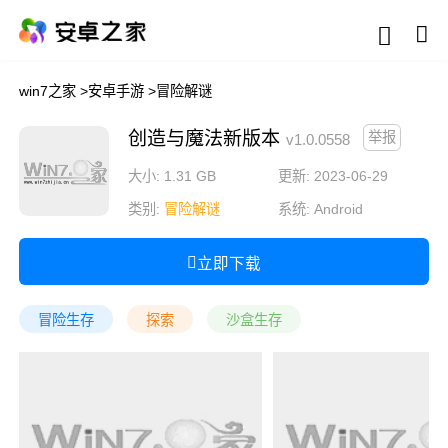
win7之家
>
安卓手游
>
冒险解谜
创造与魔法新版本
举报
v1.0.0558
大小: 1.31 GB
更新: 2023-06-29
类别:
冒险解谜
系统:
Android
立即下载
冒险生存
探索
沙盒生存