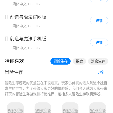
简体中文
1.36GB
创造与魔法官网版
详情
简体中文
1.36GB
创造与魔法手机版
详情
简体中文
1.29GB
猜你喜欢
冒险生存
探索
沙盒生存
冒险生存
更多
冒险生存游戏的优点就在于很逼真，玩家仿佛真的进入到这个独自
求生的世界，为了带给大家更好的体验感，我们今天就为大家带来
好玩的冒险生存游戏排行榜推荐，包括多人冒险生存联机游戏、采
集建造生存游戏、单机冒险生存游戏等等，所有提供的游戏都可免
费下载，一起来看看吧！