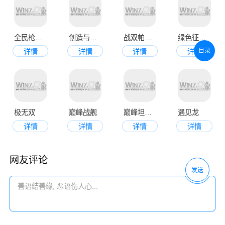
全民枪战2官方版
创造与魔法手机版
战双帕弥什官网版
绿色征途安卓版
目录
详情
详情
详情
详情
极无双
巅峰战舰
巅峰坦克官网版
遇见龙
详情
详情
详情
详情
网友评论
发送