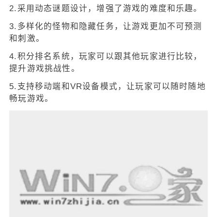
2.采用动态谜题设计，增强了游戏的难度和乐趣。
3.多样化的怪物和隐藏任务，让游戏更加不可预测
和刺激。
4.积分排名系统，玩家可以跟其他玩家进行比较，
提升游戏挑战性。
5.支持移动端和VR设备模式，让玩家可以随时随地
畅玩游戏。