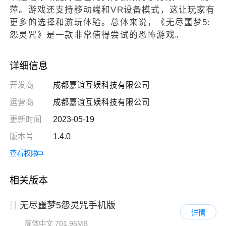
萍。游戏还支持移动端和VR设备模式，这让玩家有
更多的选择和游玩体验。总体来说，《无尽噩梦5:
怨灵咒》是一款非常值得尝试的恐怖游戏。
详细信息
开发商
成都嘉谊互娱科技有限公司
运营商
成都嘉谊互娱科技有限公司
更新时间
2023-05-19
版本号
1.4.0
查看权限
相关版本
无尽噩梦5怨灵咒手机版
详情
简体中文
701.96MB