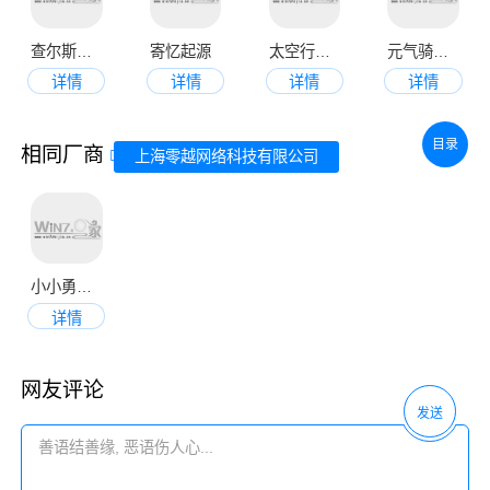
查尔斯小火车最新版
寄忆起源
太空行动手机版
元气骑士官网版
详情
详情
详情
详情
目录
相同厂商
上海零越网络科技有限公司
小小勇者2023最新版
详情
网友评论
发送