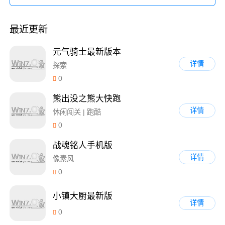
最近更新
元气骑士最新版本
详情
探索
0
熊出没之熊大快跑
详情
休闲闯关 | 跑酷
0
战魂铭人手机版
详情
像素风
0
小镇大厨最新版
详情
0