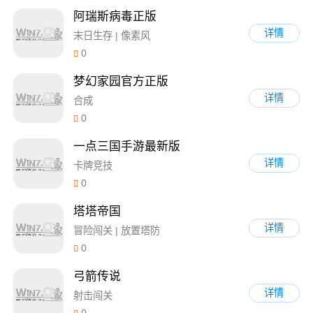
阿瑞斯病毒正版
详情
末日生存 | 像素风
0
梦幻家园官方正版
详情
合成
0
一点三国手游最新版
详情
卡牌竞技
0
塔塔帝国
详情
冒险闯关 | 放置塔防
0
弓箭传说
详情
射击闯关