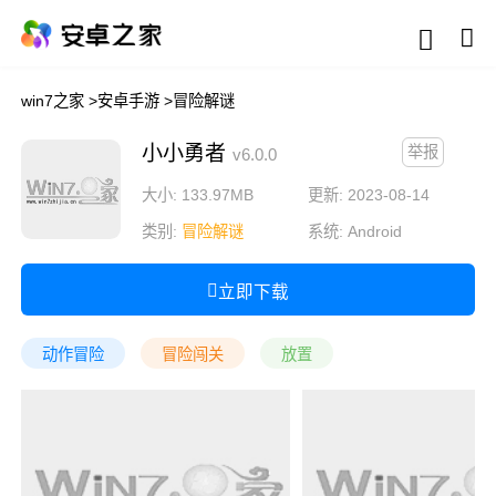
win7之家
>
安卓手游
>
冒险解谜
小小勇者
举报
v6.0.0
大小: 133.97MB
更新: 2023-08-14
类别:
冒险解谜
系统:
Android
立即下载
动作冒险
冒险闯关
放置