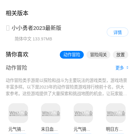
相关版本
小小勇者2023最新版
详情
简体中文
133.97MB
猜你喜欢
动作冒险
冒险闯关
放置
动作冒险
更多
动作冒险类手游是以探险和战斗为主要玩法的游戏类型，游戏场景
丰富多样。以下是2023年的动作冒险类游戏排行榜前十名，供大
家参考。这些游戏提供了大量探索和挑战地图的机会，让玩家能够
尽情冒险探索，还不知道动作冒险类游戏有哪些的玩家可以通过本
站了解！
元气骑士官方正版2023
末日血战官网版
元气骑士新作官网版
明日方舟官方正版