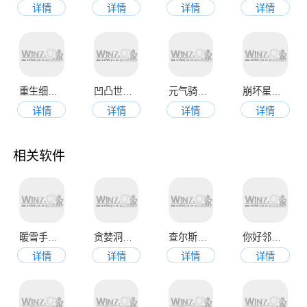
详情
详情
详情
详情
重生细胞官方版
凹凸世界最新版本
元气骑士官方正版
崩坏星穹铁道手机版
详情
详情
详情
详情
相关软件
暖雪手机版
贪婪洞窟官网版
查尔斯小火车正版
你好邻居最新版
详情
详情
详情
详情