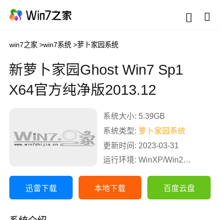
win7之家
>
win7系统
>
萝卜家园系统
新萝卜家园Ghost Win7 Sp1
X64官方纯净版2013.12
系统大小: 5.39GB
系统类型:
萝卜家园系统
更新时间: 2023-03-31
运行环境: WinXP/Win2003/Win2000/Vista/Win7/Win8
迅雷下载
本地下载
百度云盘