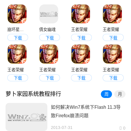
崩坏星穹铁道
倩女幽魂
王者荣耀
王者荣耀
下载
下载
下载
下载
王者荣耀
王者荣耀
王者荣耀
王者荣耀
下载
下载
下载
下载
萝卜家园系统教程排行
周
月
如何解决Win7系统下Flash 11.3导
致Firefox崩溃问题
2013-07-31
0