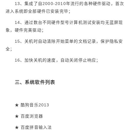
13
2000-2010
、集成了自
年流行的各种硬件驱动，首次
进入系统即全部硬件已安装完毕；
14
、通过数台不同硬件型号计算机测试安装均无蓝屏现
象，硬件完美驱动；
15
、关机时自动清除开始菜单的文档记录，保护隐私安
全；
16
、加快关机的速度，自动关闭停止响应；
三、系统软件列表
2013
★
酷狗音乐
★
百度浏览器
★
百度拼音输入法