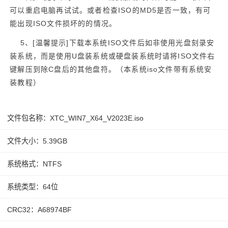
可以重启电脑再试试。或者检查ISO的MD5是否一致，有可
能出现ISO文件损坏的的情况。
5、
[温馨提示]
下载本系统ISO文件后如非使用光盘刻录安
装系统，而是使用U盘装系统或硬盘装系统时请将ISO文件右
键解压到除C盘后的其他盘符。（本系统iso文件带有系统安
装教程）
文件包名称：XTC_WIN7_X64_V2023E.iso
文件大小：5.39GB
系统格式：NTFS
系统类型：64位
CRC32：A68974BF