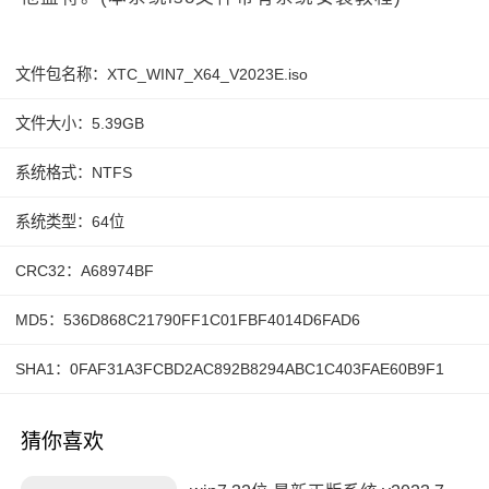
文件包名称：XTC_WIN7_X64_V2023E.iso
文件大小：5.39GB
系统格式：NTFS
系统类型：64位
CRC32：A68974BF
MD5：536D868C21790FF1C01FBF4014D6FAD6
SHA1：0FAF31A3FCBD2AC892B8294ABC1C403FAE60B9F1
猜你喜欢