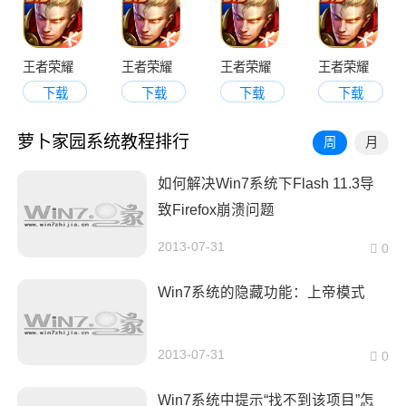
王者荣耀
王者荣耀
王者荣耀
王者荣耀
下载
下载
下载
下载
萝卜家园系统教程排行
周
月
如何解决Win7系统下Flash 11.3导
致Firefox崩溃问题
2013-07-31
0
Win7系统的隐藏功能：上帝模式
2013-07-31
0
Win7系统中提示“找不到该项目”怎