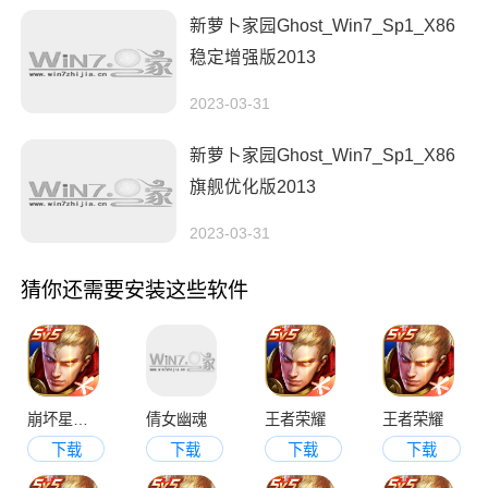
新萝卜家园Ghost_Win7_Sp1_X86
稳定增强版2013
2023-03-31
新萝卜家园Ghost_Win7_Sp1_X86
旗舰优化版2013
2023-03-31
猜你还需要安装这些软件
崩坏星穹铁道
倩女幽魂
王者荣耀
王者荣耀
下载
下载
下载
下载