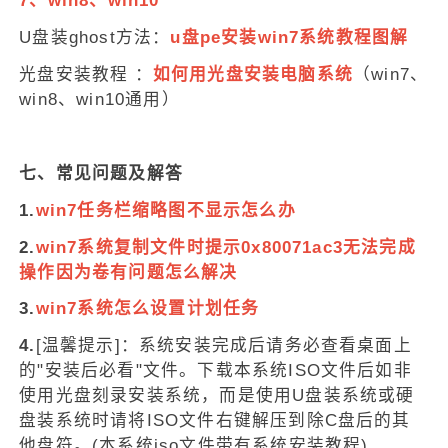
7、win8、win10
U盘装ghost方法：
u盘pe安装win7系统教程图解
光盘安装教程 ：
如何用光盘安装电脑系统
（win7、
win8、win10通用）
七、常见问题及解答
1.
win7任务栏缩略图不显示怎么办
2.
win7系统复制文件时提示0x80071ac3无法完成
操作因为卷有问题怎么解决
3.
win7系统怎么设置计划任务
4.
[温馨提示]：系统安装完成后请务必查看桌面上
的"安装后必看"文件。下载本系统ISO文件后如非
使用光盘刻录安装系统，而是使用U盘装系统或硬
盘装系统时请将ISO文件右键解压到除C盘后的其
他盘符。(本系统iso文件带有系统安装教程)