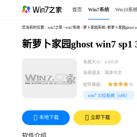
首页
Win7系统
Win10系
您当前的位置：
win7之家
>
win7系统
>
萝卜家园系统
>新萝卜家园ghost wi
新萝卜家园ghost win7 sp
系统大小：4.41GB
系统语言：简体中文
软件等级：
win7 32位系统（x86）
本地下载
立即下载
软件介绍