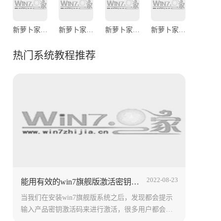
新萝卜家园Ghost Win7 Sp1 x86（32位）官方旗舰版
新萝卜家园Ghost Win7 Sp1 64位极速稳定版2014.3
新萝卜家园Ghost Win7 Sp1 X64专业标准版
新萝卜家园Ghost Win7 Sp1 X64旗舰装机版2014.2
热门系统教程推荐
2022-08-23
能用有效的win7旗舰版激活密钥永久激活码大全（100%激活）
当我们在安装win7旗舰版系统之后，发现都会提示
输入产品密钥激活码来进行激活，很多用户都会从