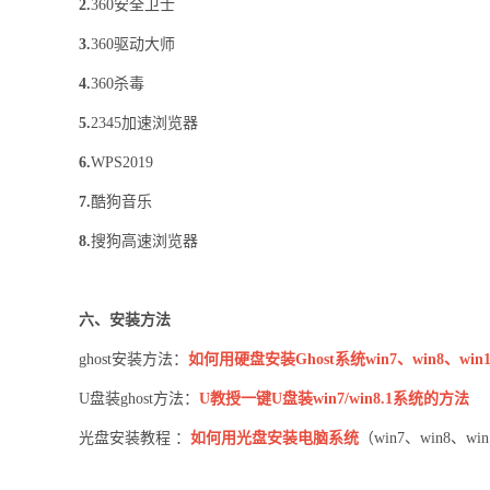
2.
360安全卫士
3.
360驱动大师
4.
360杀毒
5.
2345加速浏览器
6.
WPS2019
7.
酷狗音乐
8.
搜狗高速浏览器
六、安装方法
ghost安装方法：
如何用硬盘安装Ghost系统win7、win8、win1
U盘装ghost方法：
U教授一键U盘装win7/win8.1系统的方法
光盘安装教程 ：
如何用光盘安装电脑系统
（win7、win8、wi