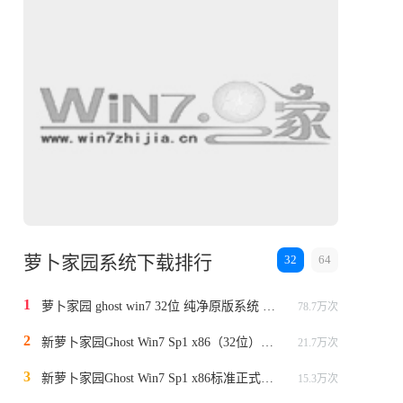
萝卜家园系统下载排行
32
64
1
萝卜家园 ghost win7 32位 纯净原版系统 v2023.1
78.7万次
2
新萝卜家园Ghost Win7 Sp1 x86（32位）位标准纯净版v2014
21.7万次
3
新萝卜家园Ghost Win7 Sp1 x86标准正式版（32位）v2015
15.3万次