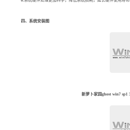
8.
系统硬件处理更加科学，降低系统损耗，延长硬件使用寿命
四、系统安装图
新萝卜家园ghost win7 s