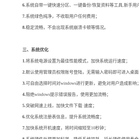
6.
系统自带一键快速分区、一键备份/恢复资料等工具,新手用
7.
系统绿色纯净，不收取用户任何费用；
8.
稳定流畅，不会出现系统崩溃卡顿等情况。
三、系统优化
1.
将系统电源设置为最佳性能模式，加快系统运行速度；
2.
默认使用管理员权限账号登陆，无需输入密码即可进入桌面
3.
可自由选择时间对windows进行更新，避免对用户造成影响
4.
阻绝windows提示错误报告，使用更加流畅；
5.
突破网速上线，加快文件下载·速度；
6.
优化系统注册表信息，提升系统流畅度；
7.
加快系统开机速度，将时间缩短至10秒钟；