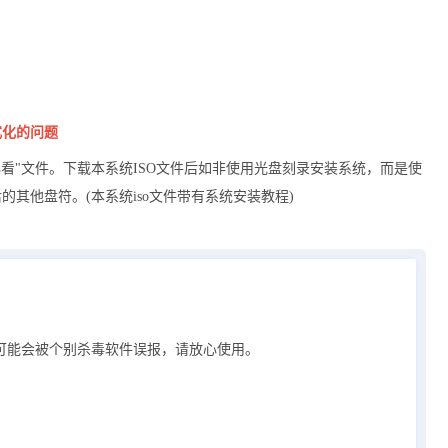
式化的问题
必看"文件。下载本系统ISO文件后如非使用光盘刻录安装系统，而是使
的其他盘符。(本系统iso文件带有系统安装教程)
可能会被个别杀毒软件误报，请放心使用。