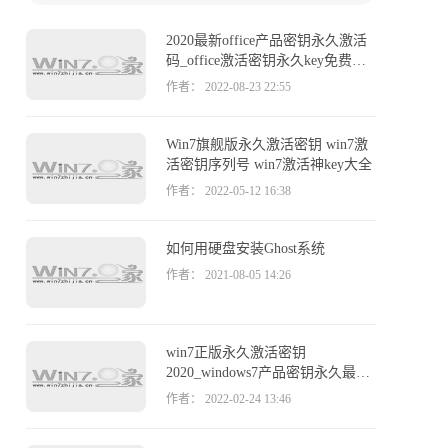
网上查找激活码，但是许多都是不能用或者失效
的，为此，win7之家小编这就给大家整理一下能用
2020最新office产品密钥永久激活
有效的win7旗舰版激活密钥永久激活码大全（100%
码_office激活密钥永久key免费
激活）供大家参考。
（附激活方法）
作者： 2022-08-23 22:55
Win7旗舰版永久激活密钥 win7激
活密钥序列号 win7激活神key大全
作者： 2022-05-12 16:38
如何用硬盘安装Ghost系统
作者： 2021-08-05 14:26
win7正版永久激活密钥
2020_windows7产品密钥永久最新
激活码
作者： 2022-02-24 13:46