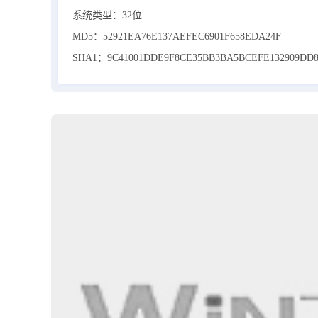
系统类型：32位
MD5：52921EA76E137AEFEC6901F658EDA24F
SHA1：9C41001DDE9F8CE35BB3BA5BCEFE132909DD8