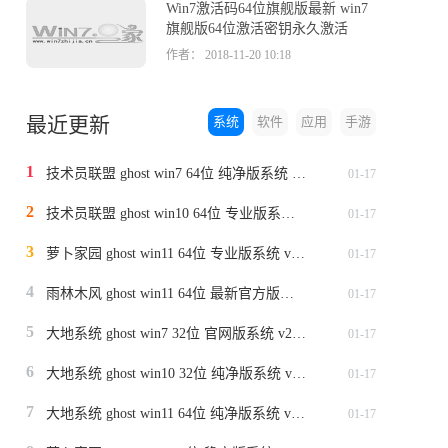
Win7激活码64位旗舰版最新 win7
旗舰版64位激活密钥永久激活
作者： 2018-11-20 10:18
最近更新
系统
软件
应用
手游
1
技术员联盟 ghost win7 64位 纯净版系统 v2024.1
01-17
2
技术员联盟 ghost win10 64位 专业版系统 v2024.1
01-17
3
萝卜家园 ghost win11 64位 专业版系统 v2024.1
01-17
4
雨林木风 ghost win11 64位 最新官方版系统 v2024.1
01-17
5
大地系统 ghost win7 32位 官网版系统 v2024.1
01-17
6
大地系统 ghost win10 32位 纯净版系统 v2024.1
01-17
7
大地系统 ghost win11 64位 纯净版系统 v2024.1
01-17