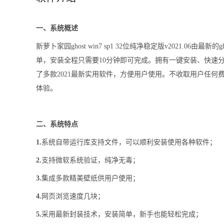
一、系统概述
新萝卜家园ghost win7 sp1 32位纯净稳定版v2021.
单，安装全程只需要10分钟即可完成。拥有一键安装、快速
了多款2021最新实用软件，方便用户使用。不收取用户任
体验。
二、系统特点
1.
系统自带运行库支持文件，可以顺利安装使用各种软件；
2.
支持微软系统验证，纯净无毒；
3.
集成多款精美壁纸供用户使用；
4.
网页浏览速度几块；
5.
采用最新封装技术，安装简单，新手也能轻松完成；