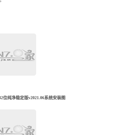
。
p1 32位纯净稳定版v2021.06系统安装图