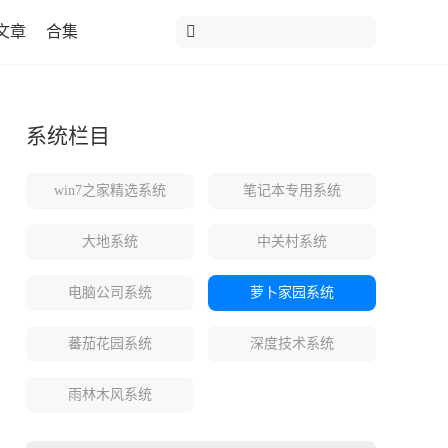
文章
合集
系统栏目
win7之家精选系统
笔记本专用系统
大地系统
中关村系统
电脑公司系统
萝卜家园系统
蕃茄花园系统
深度技术系统
雨林木风系统