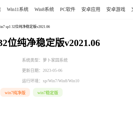
统
Win11系统
Win8系统
PC软件
安卓应用
安卓游戏
n7 sp1 32位纯净稳定版v2021.06
1 32位纯净稳定版v2021.06
系统类型：萝卜家园系统
更新日期：2023-05-06
运行环境：
xp/Win7/Win8/Win10
win7纯净版
win7稳定版