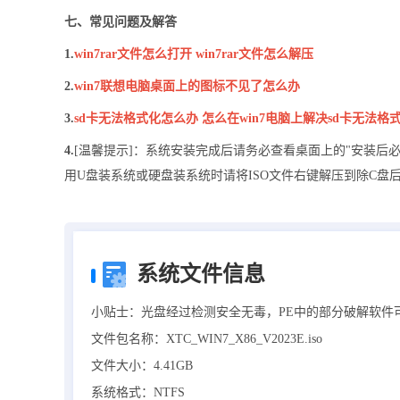
七、常见问题及解答
1.
win7rar文件怎么打开 win7rar文件怎么解压
2.
win7联想电脑桌面上的图标不见了怎么办
3.
sd卡无法格式化怎么办 怎么在win7电脑上解决sd卡无法格
4.
[温馨提示]：系统安装完成后请务必查看桌面上的"安装后
用U盘装系统或硬盘装系统时请将ISO文件右键解压到除C盘后
系统文件信息
小贴士：光盘经过检测安全无毒，PE中的部分破解软件
文件包名称：XTC_WIN7_X86_V2023E.iso
文件大小：4.41GB
系统格式：NTFS