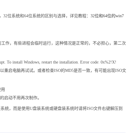
统，32位系统和64位系统的区别与选择，详见教程：
32位和64位的win7
工作，有些进程会临时运行，这种情况是正常的，不必担心，第二次
. To install Windows, restart the installation. Error code: 0x%2!X!
以重启电脑再试试。或者检查ISO的MD5是否一致，有可能出现ISO文
使用
的启动不用再次制作。
装系统，而是使用U盘装系统或硬盘装系统时请将ISO文件右键解压到