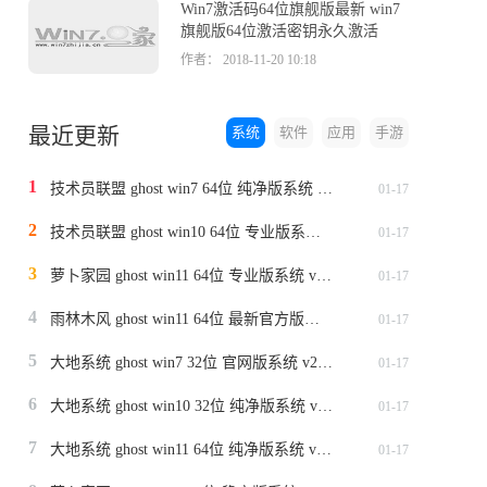
Win7激活码64位旗舰版最新 win7
旗舰版64位激活密钥永久激活
作者： 2018-11-20 10:18
最近更新
系统
软件
应用
手游
1
技术员联盟 ghost win7 64位 纯净版系统 v2024.1
01-17
2
技术员联盟 ghost win10 64位 专业版系统 v2024.1
01-17
3
萝卜家园 ghost win11 64位 专业版系统 v2024.1
01-17
4
雨林木风 ghost win11 64位 最新官方版系统 v2024.1
01-17
5
大地系统 ghost win7 32位 官网版系统 v2024.1
01-17
6
大地系统 ghost win10 32位 纯净版系统 v2024.1
01-17
7
大地系统 ghost win11 64位 纯净版系统 v2024.1
01-17