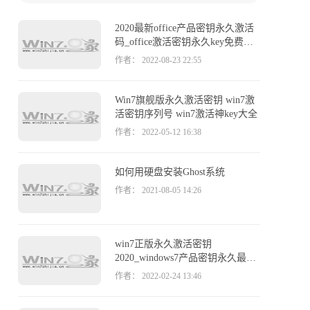
网上查找激活码，但是许多都是不能用或者失效
的，为此，win7之家小编这就给大家整理一下能用
2020最新office产品密钥永久激活
有效的win7旗舰版激活密钥永久激活码大全（100%
码_office激活密钥永久key免费
激活）供大家参考。
（附激活方法）
作者： 2022-08-23 22:55
Win7旗舰版永久激活密钥 win7激
活密钥序列号 win7激活神key大全
作者： 2022-05-12 16:38
如何用硬盘安装Ghost系统
作者： 2021-08-05 14:26
win7正版永久激活密钥
2020_windows7产品密钥永久最新
激活码
作者： 2022-02-24 13:46