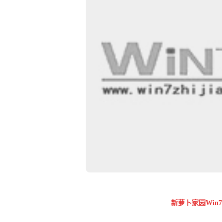
新萝卜家园Win