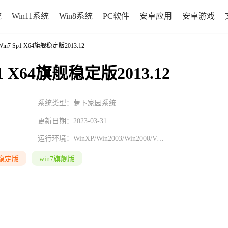
统
Win11系统
Win8系统
PC软件
安卓应用
安卓游戏
in7 Sp1 X64旗舰稳定版2013.12
1 X64旗舰稳定版2013.12
系统类型：萝卜家园系统
更新日期：2023-03-31
运行环境：
WinXP/Win2003/Win2000/Vista/Win7/Win8
7稳定版
win7旗舰版