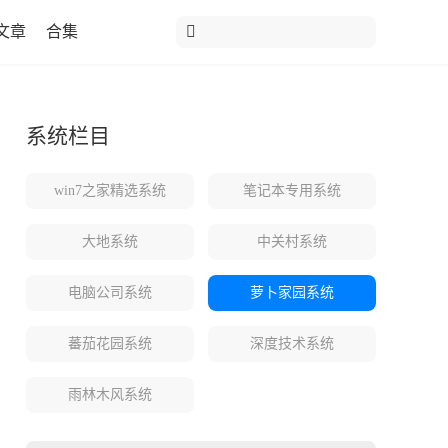
文章
合集
系统栏目
win7之家精选系统
笔记本专用系统
大地系统
中关村系统
电脑公司系统
萝卜家园系统
蕃茄花园系统
深度技术系统
雨林木风系统