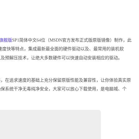
旗舰版
SP1
简体中文
64
位（
MSDN
官方发布正式版原版镜像）制作，此
速度快等特点，集成最新最全面的硬件驱动以及、最常用的装机软
以及预解压技术，让绝大多数硬件可以快速自动安装相应的驱动。
，在追求速度的基础上充分保留原版性能及兼容性，让你体验真实原
确保系统干净无毒纯净安全，大家可以放心下载使用，是电脑城、个