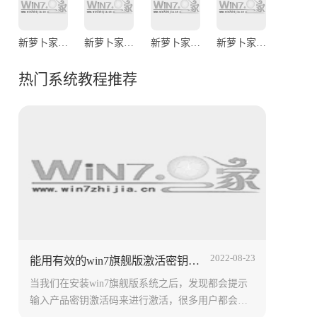
新萝卜家园Ghost Win7 Sp1 x86（32位）官方旗舰版
新萝卜家园Ghost Win7 Sp1 64位极速稳定版2014.3
新萝卜家园Ghost Win7 Sp1 X64专业标准版
新萝卜家园Ghost Win7 Sp1 X64旗舰装机版2014.2
热门系统教程推荐
2022-08-23
能用有效的win7旗舰版激活密钥永久激活码大全（100%激活）
当我们在安装win7旗舰版系统之后，发现都会提示
输入产品密钥激活码来进行激活，很多用户都会从