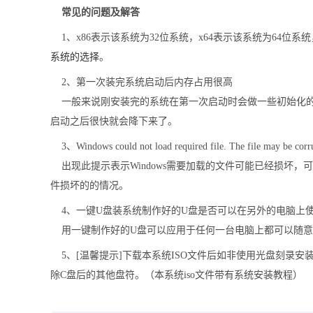
常见的问题及解答
1、x86表示该系统为32位系统，x64表示该系统为64位系
系统的选择
。
2、第一次装完系统启动后内存占用很高
一般来说刚安装完的系统在第一次启动时会做一些初始化的
启动之后很快就会降下来了。
3、Windows could not load required file. The file may be corrupt
出现此提示表示Windows需要加载的文件可能已经损坏，可
件损坏的的情况。
4、一键U盘装系统制作好的U盘是否可以在另外的电脑上
用一键制作好的U盘可以应用于任何一台电脑上都可以随意
5、
[温馨提示]
下载本系统ISO文件后如非使用光盘刻录安
除C盘后的其他盘符。（本系统iso文件带有系统安装教程）