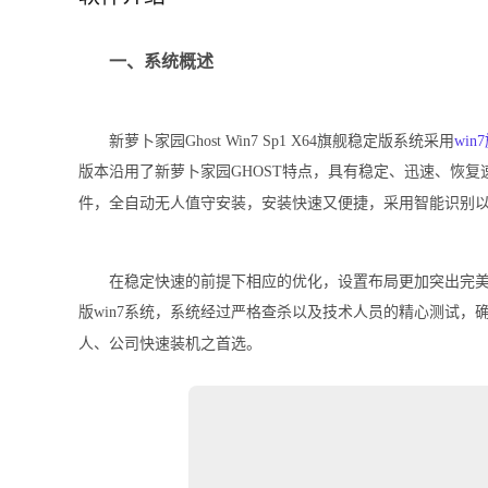
一、系统概述
新萝卜家园
Ghost Win7 Sp1 X64
旗舰稳定版系统采用
win7
版本沿用了新萝卜家园
GHOST
特点，具有稳定、迅速、恢复
件，全自动无人值守安装，安装快速又便捷，采用智能识别
在稳定快速的前提下相应的优化，设置布局更加突出完美
版
win7
系统，系统经过严格查杀以及技术人员的精心测试，
人、公司快速装机之首选。