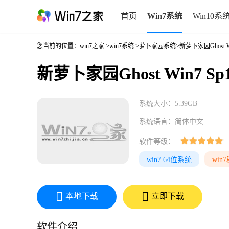
首页
Win7系统
Win10系
您当前的位置：
win7之家
>
win7系统
>
萝卜家园系统
>新萝卜家园Ghost W
新萝卜家园Ghost Win7 Sp
系统大小：5.39GB
系统语言：简体中文
软件等级：
win7 64位系统
win
本地下载
立即下载
软件介绍