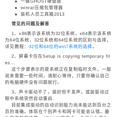
● 一键GHOST硬盘版
● winrar压缩包管理器
● 装机人员工具箱2013
常见的问题及解答
1、x86表示该系统为32位系统，x64表示该系统
为64位系统，32位系统和64位系统的区别与选择，
详见教程：
32位和64位的win7系统的选择
。
2、屏幕卡住在Setup is copying temporary fil
es...
这个步骤表示的是系统正在复制临时文件，一般
说来需要一些时间，请耐心等待，只要你确认自己
的电脑硬件没有问题就行。
3、声卡驱动不了，装好但不发声，或装驱动过
程中系统突然自动重启.
目前集成驱动的自动识别能力尚未能达到百分之
百的准确。体现在个别声卡和网卡可能会认错。最