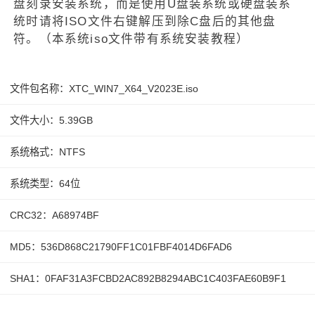
盘刻录安装系统，而是使用U盘装系统或硬盘装系
统时请将ISO文件右键解压到除C盘后的其他盘
符。（本系统iso文件带有系统安装教程）
文件包名称：XTC_WIN7_X64_V2023E.iso
文件大小：5.39GB
系统格式：NTFS
系统类型：64位
CRC32：A68974BF
MD5：536D868C21790FF1C01FBF4014D6FAD6
SHA1：0FAF31A3FCBD2AC892B8294ABC1C403FAE60B9F1