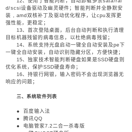
12、使用了智能判断，自动卸载多余sata/rai
d/scsi设备驱动及幽灵硬件；智能判断并全静默安
装 , amd双核补丁及驱动优化程序，让cpu发挥更
强性能，更稳定；
13、首次登陆桌面，后台自动判断和执行清理
目标机器残留的病毒信息，以杜绝病毒残留；
14、系统支持光盘启动一键全自动安装及pe下
一键全自动安装，自动识别隐藏分区，方便快捷；
15、独家技术智能判断硬盘如果是SSD硬盘则
优化系统，保护SSD硬盘寿命；
16、持银行网银，输入密码不会出现浏览器无
响应的问题；
三、系统软件列表
● 百度输入法
● 腾讯QQ
● 电脑管家7.2二合一杀毒版