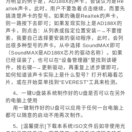
为明显的例子是，AD188X的声卡，会误认为是Re
altek声卡。此时，用户不要急着点击继续，而要先
搞清楚声卡的型号。如果的确是Realtek的声卡，
则一路按下去即可；如果发现实际上是AD188X的
声卡，则点击：从列表或指定位置安装─→不要搜
索，我要自己选择要安装的驱动程序，此时，会列
出很多种型号的声卡。从中选择 SoundMAX即可
（SoundMAX是AD188X芯片的驱动名称）。如果
已经误装了，也可以在“设备管理器”里找到该硬
件，按右键─→更新驱动，再重复上述步骤即可。
如何知道该声卡实际上是什么型号？打开机箱看芯
片，或在开始菜单找到“EVEREST”工具来检测。
4、一键U盘装系统制作好的U盘是否可以在另外
的电脑上使用
用一键制作好的U盘可以应用于任何一台电脑上
都可以随意的启动不用再次制作。
5、
[温馨提示]
下载本系统ISO文件后如非使用光