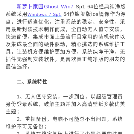
新萝卜家园Ghost Win7
Sp1 64位经典纯净版
系统采用
64位旗舰版ios镜像作为源
Windows 7 Sp1
盘，进行适当优化，注重系统的稳定、安全性，采
用最新封装技术制作而成，全自动无人值守安装，
快速简便，集成市面上最流行且常用的装机软件以
及集成最全面的硬件驱动，精心挑选的系统维护工
具，让装机方便维护更加方便，系统纯净干净，无
插件无强制安装软件，是喜欢真正纯净版的朋友的
最佳选择。
二、系统特性
1、无人值守安装，一步到位，以超级管理员
身份登录系统，破解主题并加入高清壁纸多款优美
主题；
2、重视备份，电脑不可能总不出问题，系统
维护不可无备份；