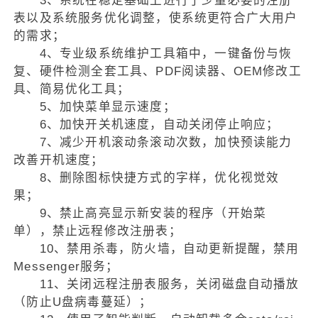
3、系统在稳定基础上进行了少量必要的注册
表以及系统服务优化调整，使系统更符合广大用户
的需求；
4、专业级系统维护工具箱中，一键备份与恢
复、硬件检测全套工具、PDF阅读器、OEM修改工
具、简易优化工具；
5、加快菜单显示速度；
6、加快开关机速度，自动关闭停止响应；
7、减少开机滚动条滚动次数，加快预读能力
改善开机速度；
8、删除图标快捷方式的字样，优化视觉效
果；
9、禁止高亮显示新安装的程序（开始菜
单），禁止远程修改注册表；
10、禁用杀毒，防火墙，自动更新提醒，禁用
Messenger服务；
11、关闭远程注册表服务，关闭磁盘自动播放
（防止U盘病毒蔓延）；