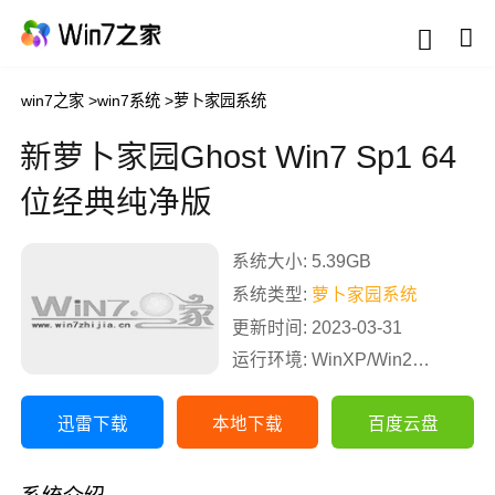
win7之家
>
win7系统
>
萝卜家园系统
新萝卜家园Ghost Win7 Sp1 64
位经典纯净版
系统大小: 5.39GB
系统类型:
萝卜家园系统
更新时间: 2023-03-31
运行环境: WinXP/Win2003/Win2000/Vista/Win7/Win8
迅雷下载
本地下载
百度云盘